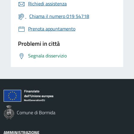
Richiedi assistenza
Chiama il numero 019 54718
Prenota appuntamento
Problemi in città
Segnala disservizio
Comune di Bormida
AMMINISTRAZIONE