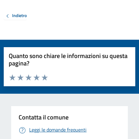
Indietro
Quanto sono chiare le informazioni su questa
pagina?
Valuta da 1 a 5 stelle la pagina
Valuta 1 stelle su 5
Valuta 2 stelle su 5
Valuta 3 stelle su 5
Valuta 4 stelle su 5
Valuta 5 stelle su 5
Contatta il comune
Leggi le domande frequenti