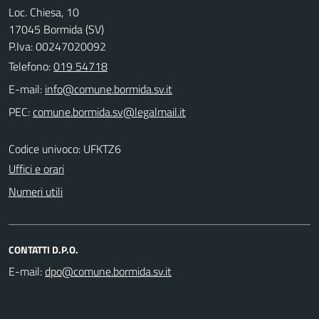
Loc. Chiesa, 10
17045 Bormida (SV)
P.Iva: 00247020092
Telefono:
019 54718
E-mail:
PEC:
Codice univoco: UFKTZ6
Uffici e orari
Numeri utili
CONTATTI D.P.O.
E-mail: