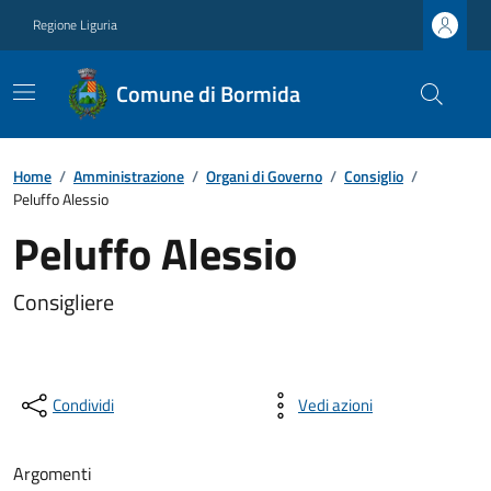
Regione Liguria
Comune di Bormida
Home
/
Amministrazione
/
Organi di Governo
/
Consiglio
/
Peluffo Alessio
Peluffo Alessio
Consigliere
Condividi
Vedi azioni
Argomenti