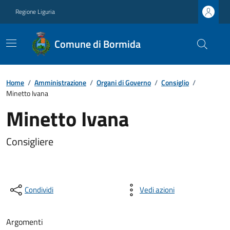
Regione Liguria
Comune di Bormida
Home
/
Amministrazione
/
Organi di Governo
/
Consiglio
/
Minetto Ivana
Minetto Ivana
Consigliere
Condividi
Vedi azioni
Argomenti