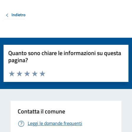
Indietro
Quanto sono chiare le informazioni su questa
pagina?
Valuta da 1 a 5 stelle la pagina
Valuta 1 stelle su 5
Valuta 2 stelle su 5
Valuta 3 stelle su 5
Valuta 4 stelle su 5
Valuta 5 stelle su 5
Contatta il comune
Leggi le domande frequenti