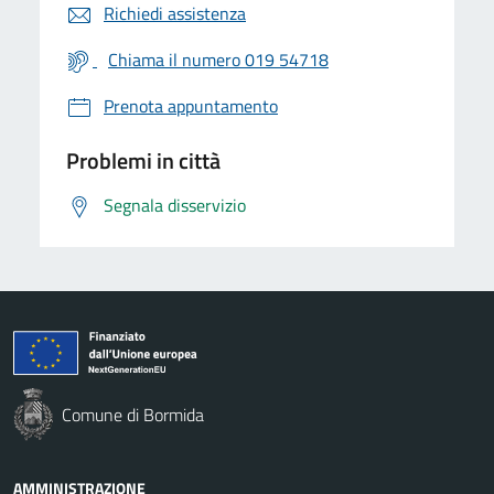
Richiedi assistenza
Chiama il numero 019 54718
Prenota appuntamento
Problemi in città
Segnala disservizio
Comune di Bormida
AMMINISTRAZIONE