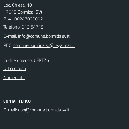
Loc. Chiesa, 10
17045 Bormida (SV)
P.Iva: 00247020092
Telefono:
019 54718
E-mail:
PEC:
Codice univoco: UFKTZ6
Uffici e orari
Numeri utili
CONTATTI D.P.O.
E-mail: