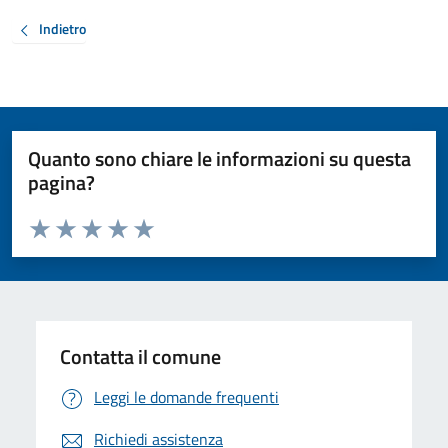
Indietro
Quanto sono chiare le informazioni su questa
pagina?
Valuta da 1 a 5 stelle la pagina
Valuta 1 stelle su 5
Valuta 2 stelle su 5
Valuta 3 stelle su 5
Valuta 4 stelle su 5
Valuta 5 stelle su 5
Contatta il comune
Leggi le domande frequenti
Richiedi assistenza