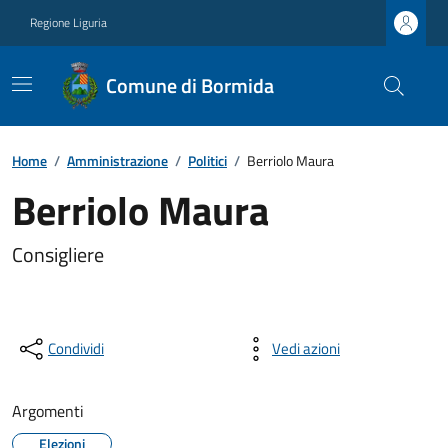
Regione Liguria
Comune di Bormida
Home
/
Amministrazione
/
Politici
/
Berriolo Maura
Berriolo Maura
Consigliere
Condividi
Vedi azioni
Argomenti
Elezioni