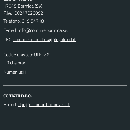
17045 Bormida (SV)
P.Iva: 00247020092
Telefono:
019 54718
E-mail:
PEC:
Codice univoco: UFKTZ6
Uffici e orari
Numeri utili
CONTATTI D.P.O.
E-mail: