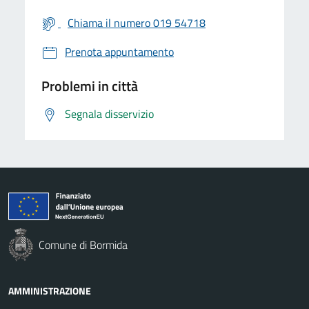
Chiama il numero 019 54718
Prenota appuntamento
Problemi in città
Segnala disservizio
Comune di Bormida
AMMINISTRAZIONE