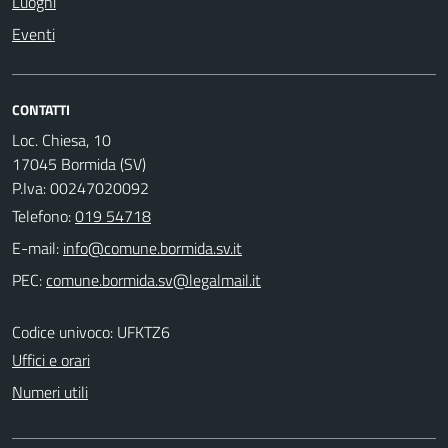
Luoghi
Eventi
CONTATTI
Loc. Chiesa, 10
17045 Bormida (SV)
P.Iva: 00247020092
Telefono:
019 54718
E-mail:
PEC:
Codice univoco: UFKTZ6
Uffici e orari
Numeri utili