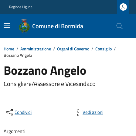
Regione Liguria
Comune di Bormida
Home
/
Amministrazione
/
Organi di Governo
/
Consiglio
/
Bozzano Angelo
Bozzano Angelo
Consigliere/Assessore e Vicesindaco
Condividi
Vedi azioni
Argomenti