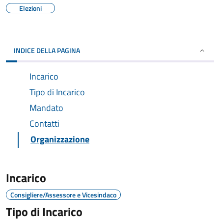
Elezioni
INDICE DELLA PAGINA
Incarico
Tipo di Incarico
Mandato
Contatti
Organizzazione
Incarico
Consigliere/Assessore e Vicesindaco
Tipo di Incarico